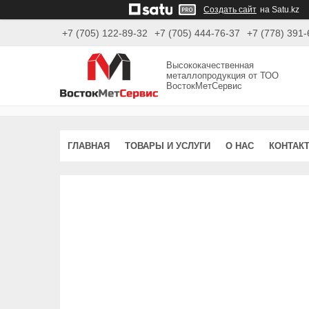
Создать сайт
на Satu.kz
+7 (705) 122-89-32
+7 (705) 444-76-37
+7 (778) 391-
Высококачественная
металлопродукция от ТОО
ВостокМетСервис
ГЛАВНАЯ
ТОВАРЫ И УСЛУГИ
О НАС
КОНТАК