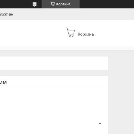
Корзина
захстан
Корзина
 мм