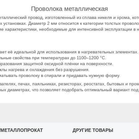
Проволока металлическая
аллический провод, изготовленный из сплава никеля и хрома, кот
установках. Диаметр 2 мм относится к категории толстых проволо
ие характеристики, необходимые для интенсивной эксплуатации в 
ает её идеальной для использования в нагревательных элементах.
льные свойства при температурах до 1100–1200 °C.
образования защитной оксидной плёнки на поверхности.
клы нагрева и охлаждения без разрушения.
атывать проволоку в спирали и придавать нужную форму.
ателях, печах, паяльниках, резисторах, реостатах, бытовых и про
ых диаметрах, что позволяет подобрать оптимальный вариант под 
/МЕТАЛЛОПРОКАТ
ДРУГИЕ ТОВАРЫ