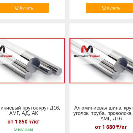
Купить
Купить
ниевый пруток круг Д16,
Алюминиевая шина, круг,
АМГ, АД, АК
уголок, труба, проволока
АМГ, Д16
от 1 850 ₸/кг
от 1 680 ₸/кг
В наличии