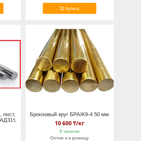
Купить
 лист,
Бронзовый круг БРАЖ9-4 50 мм
 АД31т,
10 600 ₸/кг
В наличии
Оптом и в розницу