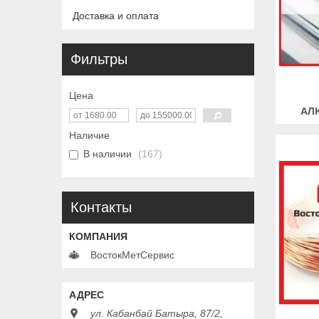
Доставка и оплата
Фильтры
Цена
АЛ
Наличие
В наличии
167
Контакты
ВостокМетСервис
ул. Кабанбай Батыра, 87/2,