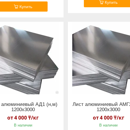
Купить
Купить
 алюминиевый АД1 (н,м)
Лист алюминиевый АМГ2
1200х3000
1200х3000
от 4 000 ₸/кг
от 4 000 ₸/кг
В наличии
В наличии