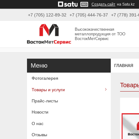
Создать сайт
на Satu.kz
+7 (705) 122-89-32
+7 (705) 444-76-37
+7 (778) 391-
Высококачественная
металлопродукция от ТОО
ВостокМетСервис
ГЛАВНАЯ
Фотогалерея
Товары
Товары и услуги
Прайс-листы
Новости
О нас
Отзывы