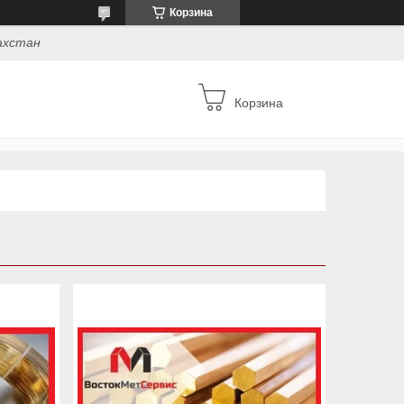
Корзина
захстан
Корзина