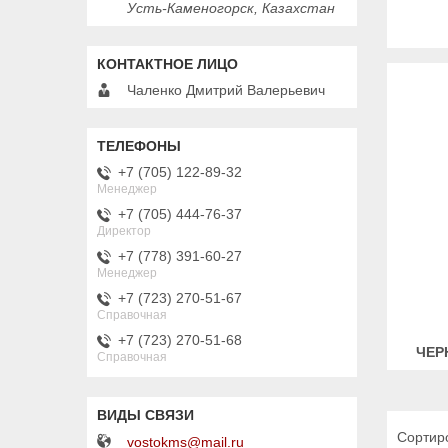
Усть-Каменогорск, Казахстан
Чаленко Дмитрий Валерьевич
+7 (705) 122-89-32
Менеджер
+7 (705) 444-76-37
Директор
+7 (778) 391-60-27
Менеджер
+7 (723) 270-51-67
Справочная
+7 (723) 270-51-68
ЧЕР
Справочная
vostokms@mail.ru