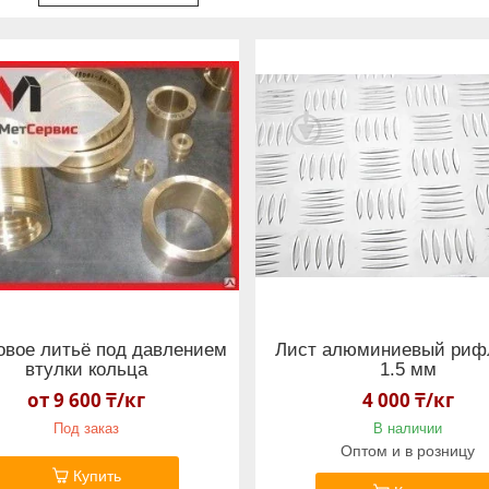
овое литьё под давлением
Лист алюминиевый риф
втулки кольца
1.5 мм
от 9 600 ₸/кг
4 000 ₸/кг
Под заказ
В наличии
Оптом и в розницу
Купить