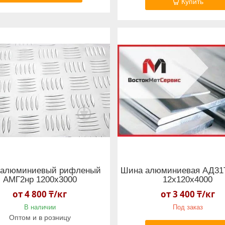
Купить
 алюминиевый рифленый
Шина алюминиевая АД31Т
АМГ2нр 1200х3000
12х120х4000
от 4 800 ₸/кг
от 3 400 ₸/кг
В наличии
Под заказ
Оптом и в розницу