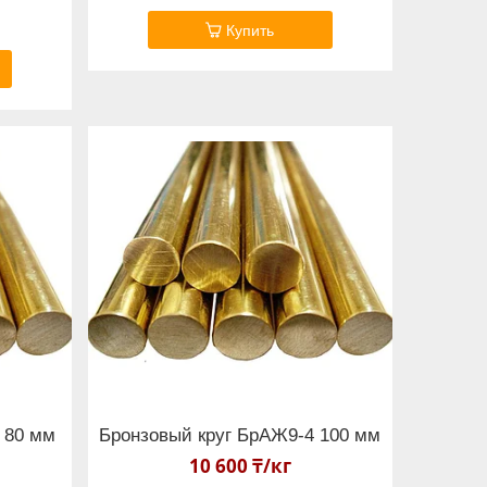
Купить
 80 мм
Бронзовый круг БрАЖ9-4 100 мм
10 600 ₸/кг