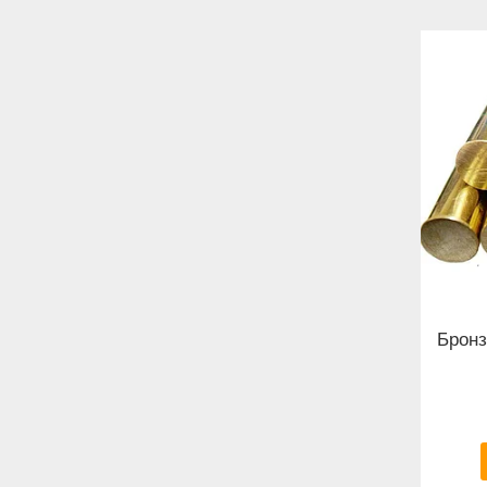
Бронз