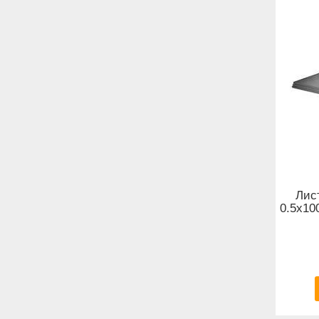
Лис
0.5x10