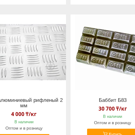
алюминиевый рифленый 2
Баббит Б83
мм
30 700 ₸/кг
4 000 ₸/кг
В наличии
В наличии
Оптом и в розницу
Оптом и в розницу
Купить