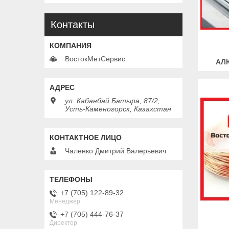
Контакты
ВостокМетСервис
АЛ
ул. Кабанбай Батыра, 87/2,
Усть-Каменогорск, Казахстан
Чаленко Дмитрий Валерьевич
+7 (705) 122-89-32
Менеджер
+7 (705) 444-76-37
Директор