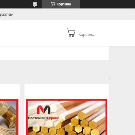
Корзина
захстан
Корзина