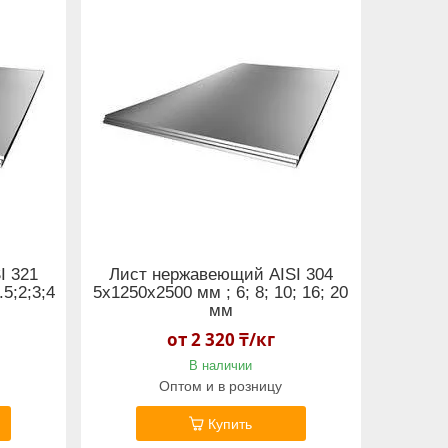
I 321
Лист нержавеющий AISI 304
.5;2;3;4
5х1250х2500 мм ; 6; 8; 10; 16; 20
мм
от 2 320 ₸/кг
В наличии
Оптом и в розницу
Купить