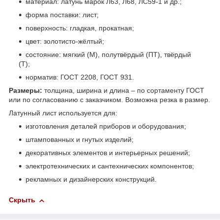
материал: латунь марок Л63, Л68, ЛС59-1 и др.;
форма поставки: лист;
поверхность: гладкая, прокатная;
цвет: золотисто-жёлтый;
состояние: мягкий (М), полутвёрдый (ПТ), твёрдый
(Т);
норматив: ГОСТ 2208, ГОСТ 931.
Размеры:
толщина, ширина и длина – по сортаменту ГОСТ
или по согласованию с заказчиком. Возможна резка в размер.
Латунный лист используется для:
изготовления деталей приборов и оборудования;
штампованных и гнутых изделий;
декоративных элементов и интерьерных решений;
электротехнических и сантехнических компонентов;
рекламных и дизайнерских конструкций.
Скрыть