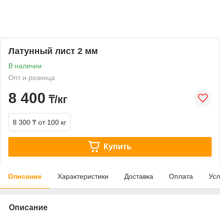
Латунный лист 2 мм
В наличии
Опт и розница
8 400
₸/кг
8 300 ₸
от 100 кг
Купить
Описание
Характеристики
Доставка
Оплата
Усл
Описание