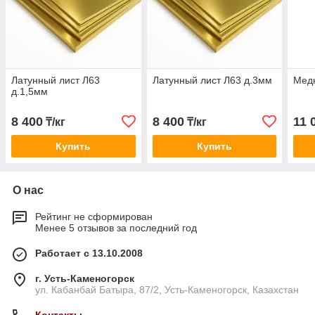
Латунный лист Л63
Латунный лист Л63 д.3мм
Медн
д.1,5мм
8 400
8 400
11 
₸/кг
₸/кг
Купить
Купить
О нас
Рейтинг не сформирован
Менее 5 отзывов за последний год
Работает с 13.10.2008
г. Усть-Каменогорск
ул. Кабанбай Батыра, 87/2, Усть-Каменогорск, Казахстан